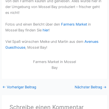
von den Farmern kaufen und genießen. Alles wurde hier in
der Umgebung von Mossel Bay produziert – frischer geht
es nicht!
Fotos und einen Bericht über den
Farmers Market
in
Mossel Bay finden Sie
hier
!
Viel Spaß wünschen Meike und Martin aus dem
Avenues
Guesthouse
, Mossel Bay!
Farmers Market in Mossel
Bay
←
Vorheriger Beitrag
Nächster Beitrag
→
Schreibe einen Kommentar