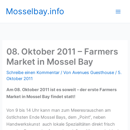
Zum
Mosselbay.info
Inhalt
springen
08. Oktober 2011 – Farmers
Market in Mossel Bay
Schreibe einen Kommentar
/ Von
Avenues Guesthouse
/
5.
Oktober 2011
Am 08. Oktober 2011 ist es soweit – der erste Farmers
Market in Mossel Bay findet statt!
Von 9 bis 14 Uhr kann man zum Meeresrauschen am
östlichsten Ende Mossel Bays, dem „Point“, neben
Handwerkskunst auch lokale Spezialitäten direkt frisch