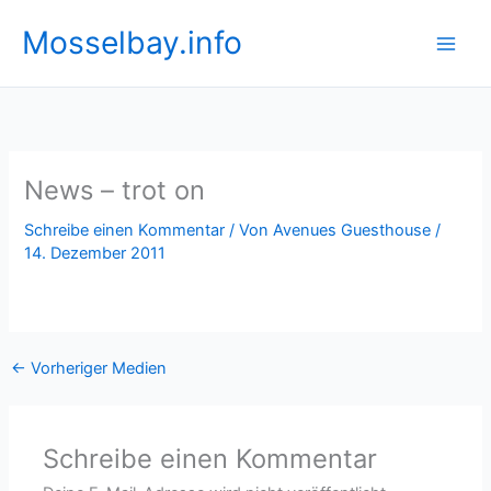
Zum
Mosselbay.info
Inhalt
springen
News – trot on
Schreibe einen Kommentar
/ Von
Avenues Guesthouse
/
14. Dezember 2011
←
Vorheriger Medien
Schreibe einen Kommentar