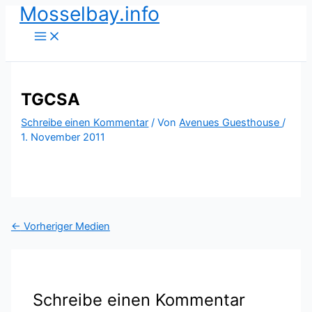
Mosselbay.info
Zum
Inhalt
springen
TGCSA
Schreibe einen Kommentar
/ Von
Avenues Guesthouse
/
1. November 2011
←
Vorheriger Medien
Schreibe einen Kommentar