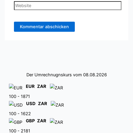
Adresse*
Website
Der Umrechnugnskurs vom 08.08.2026
EUR
ZAR
100 - 1871
USD
ZAR
100 - 1622
GBP
ZAR
100 - 2181