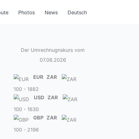
oute
Photos
News
Deutsch
Der Umrechnugnskurs vom
07.08.2026
EUR
ZAR
100 - 1882
USD
ZAR
100 - 1630
GBP
ZAR
100 - 2196