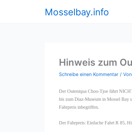
Zum
Mosselbay.info
Inhalt
springen
Hinweis zum Ou
Schreibe einen Kommentar
/ Vo
Der Outeniqua Choo-Tjoe fährt NICH
bis zum Diaz-Museum in Mossel Bay und
Fahrpreis inbegriffen.
Der Fahrpreis: Einfache Fahrt R 85, H