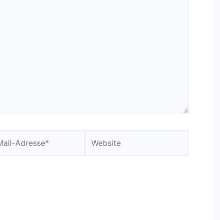
Website
sse*