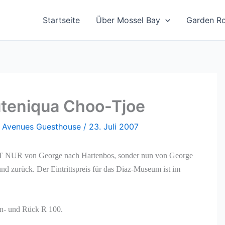
Startseite
Über Mossel Bay
Garden R
teniqua Choo-Tjoe
n
Avenues Guesthouse
/
23. Juli 2007
T NUR von George nach Hartenbos, sonder nun von George
 zurück. Der Eintrittspreis für das Diaz-Museum ist im
in- und Rück R 100.