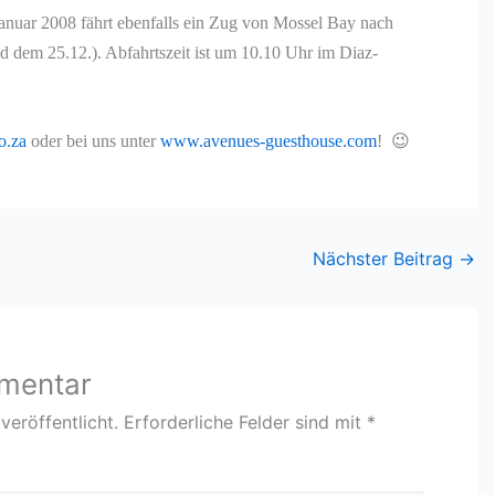
nuar 2008 fährt ebenfalls ein Zug von Mossel Bay nach
 dem 25.12.). Abfahrtszeit ist um 10.10 Uhr im Diaz-
o.za
oder bei uns unter
www.avenues-guesthouse.com
! 😉
Nächster Beitrag
→
mmentar
veröffentlicht.
Erforderliche Felder sind mit
*