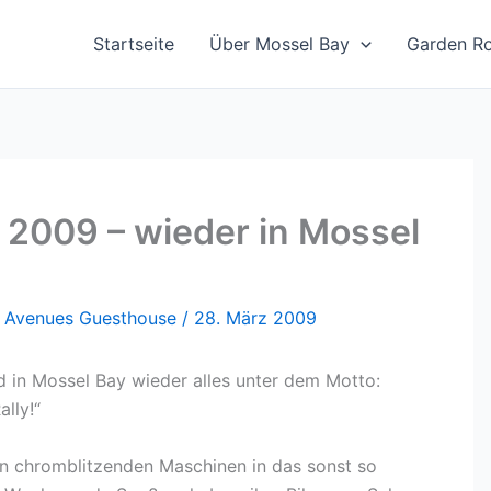
Startseite
Über Mossel Bay
Garden R
y 2009 – wieder in Mossel
n
Avenues Guesthouse
/
28. März 2009
 in Mossel Bay wieder alles unter dem Motto:
ally!“
n chromblitzenden Maschinen in das sonst so