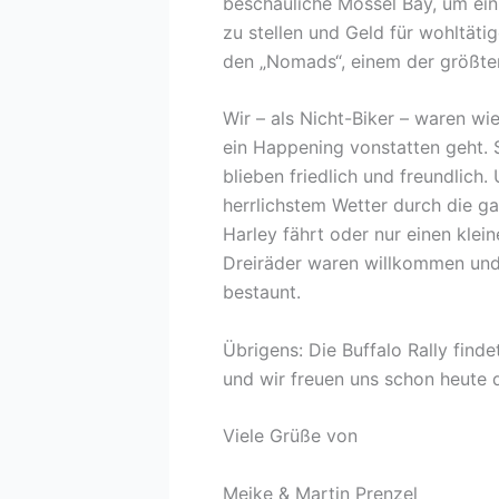
beschauliche Mossel Bay, um ei
zu stellen und Geld für wohltät
den „Nomads“, einem der größte
Wir – als Nicht-Biker – waren wi
ein Happening vonstatten geht. S
blieben friedlich und freundlich
herrlichstem Wetter durch die ga
Harley fährt oder nur einen klein
Dreiräder waren willkommen un
bestaunt.
Übrigens: Die Buffalo Rally find
und wir freuen uns schon heute 
Viele Grüße von
Meike & Martin Prenzel