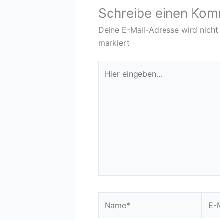
Schreibe einen Ko
Deine E-Mail-Adresse wird nicht 
markiert
Hier
eingeben…
Name*
E-
Mail-