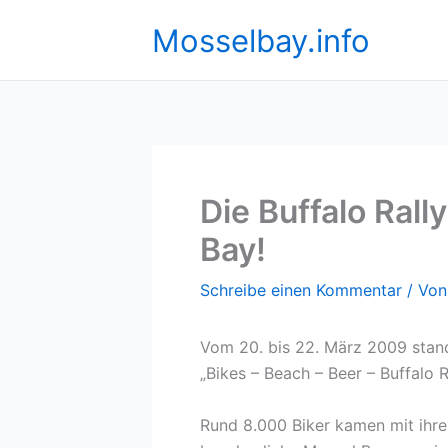
Zum
Mosselbay.info
Inhalt
springen
Die Buffalo Rall
Bay!
Schreibe einen Kommentar
/ Vo
Vom 20. bis 22. März 2009 stand
„Bikes – Beach – Beer – Buffalo R
Rund 8.000 Biker kamen mit ihre