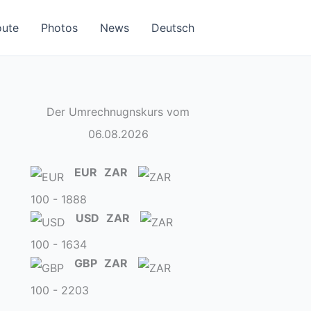
oute
Photos
News
Deutsch
Der Umrechnugnskurs vom
06.08.2026
EUR
ZAR
100 - 1888
USD
ZAR
100 - 1634
GBP
ZAR
100 - 2203