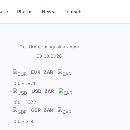
oute
Photos
News
Deutsch
Der Umrechnugnskurs vom
08.08.2026
EUR
ZAR
100 - 1871
USD
ZAR
100 - 1622
GBP
ZAR
100 - 2181