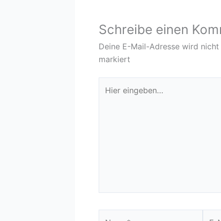
Schreibe einen Ko
Deine E-Mail-Adresse wird nicht 
markiert
Hier
eingeben…
Name*
E-