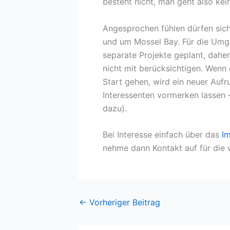
besteht nicht, man geht also keine
Angesprochen fühlen dürfen sich
und um Mossel Bay. Für die Um
separate Projekte geplant, daher
nicht mit berücksichtigen. Wenn
Start gehen, wird ein neuer Aufru
Interessenten vormerken lassen 
dazu).
Bei Interesse einfach über das
I
nehme dann Kontakt auf für die 
←
Vorheriger Beitrag