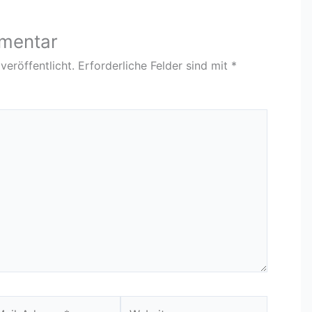
mmentar
veröffentlicht.
Erforderliche Felder sind mit
*
Website