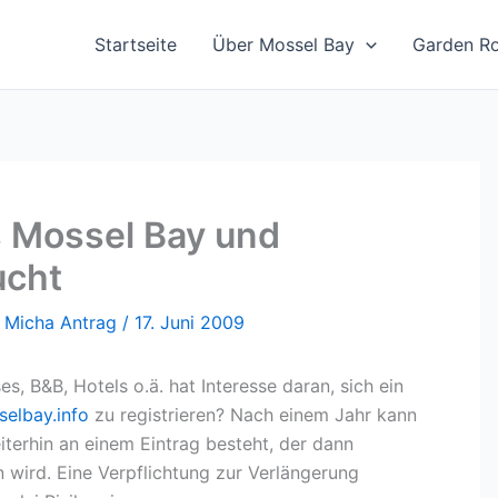
Startseite
Über Mossel Bay
Garden R
s Mossel Bay und
cht
n
Micha Antrag
/
17. Juni 2009
s, B&B, Hotels o.ä. hat Interesse daran, sich ein
elbay.info
zu registrieren? Nach einem Jahr kann
iterhin an einem Eintrag besteht, der dann
n wird. Eine Verpflichtung zur Verlängerung