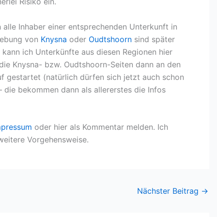
rlei Risiko ein.
 alle Inhaber einer entsprechenden Unterkunft in
gebung von
Knysna
oder
Oudtshoorn
sind später
 kann ich Unterkünfte aus diesen Regionen hier
 die Knysna- bzw. Oudtshoorn-Seiten dann an den
f gestartet (natürlich dürfen sich jetzt auch schon
– die bekommen dann als allererstes die Infos
mpressum
oder hier als Kommentar melden. Ich
weitere Vorgehensweise.
Nächster Beitrag
→