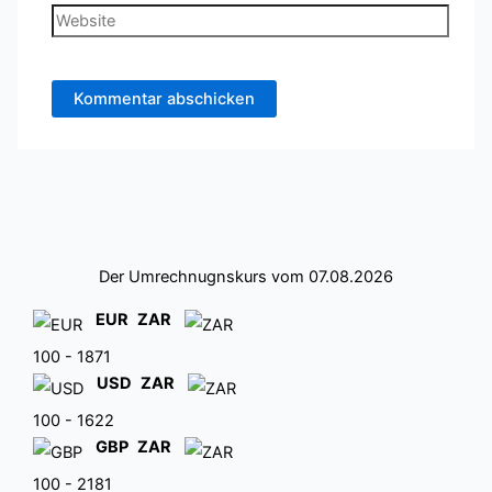
Adresse*
Website
Der Umrechnugnskurs vom 07.08.2026
EUR
ZAR
100 - 1871
USD
ZAR
100 - 1622
GBP
ZAR
100 - 2181