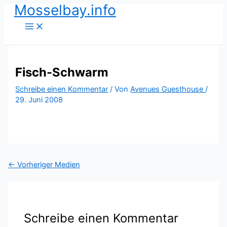
Mosselbay.info
Zum
Inhalt
springen
Fisch-Schwarm
Schreibe einen Kommentar
/ Von
Avenues Guesthouse
/
29. Juni 2008
←
Vorheriger Medien
Schreibe einen Kommentar